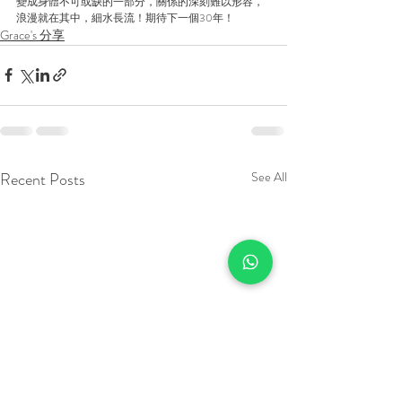
變成身體不可或缺的一部分，關係的深刻難以形容，
浪漫就在其中，細水長流！期待下一個30年！
Grace's 分享
Recent Posts
See All