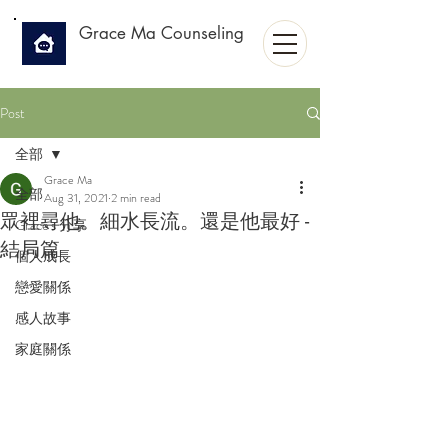
Grace Ma Counseling
Post
全部
Grace Ma
全部
Aug 31, 2021
2 min read
眾裡尋他。細水長流。還是他最好 -
Grace's 分享
結局篇
個人成長
戀愛關係
感人故事
家庭關係