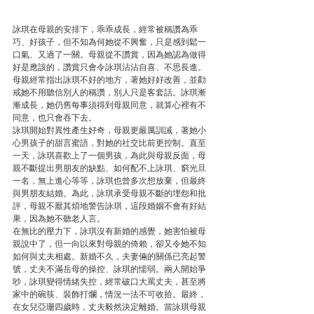
詠琪在母親的安排下，乖乖成長，經常被稱讚為乖
巧、好孩子，但不知為何她從不興奮，只是感到鬆一
口氣、又過了一關。母親從不讚賞，因為她認為做得
好是應該的，讚賞只會令詠琪沾沾自喜、不思長進。
母親經常指出詠琪不好的地方，著她好好改善，並勸
戒她不用聽信別人的稱讚，別人只是客套話。詠琪漸
漸成長，她仍舊每事須得到母親同意，就算心裡有不
同意，也只會吞下去。
詠琪開始對異性產生好奇，母親更嚴厲訓誡，著她小
心男孩子的甜言蜜語，對她的社交比前更控制。直至
一天，詠琪喜歡上了一個男孩，為此與母親反面，母
親不斷提出男朋友的缺點、如何配不上詠琪、窮光旦
一名，無上進心等等，詠琪也曾多次想放棄，但最終
與男朋友結婚。為此，詠琪承受母親不斷的埋怨和批
評，母親不厭其煩地警告詠琪，這段婚姻不會有好結
果，因為她不聽老人言。
在無比的壓力下，詠琪沒有新婚的感覺，她害怕被母
親說中了，但一向以來對母親的倚賴，卻又令她不知
如何與丈夫相處。新婚不久，夫妻倆的關係已亮起警
號，丈夫不滿岳母的操控、詠琪的懦弱。兩人開始爭
吵，詠琪變得情緒失控，經常破口大罵丈夫，甚至將
家中的碗筷、裝飾打爛，情況一法不可收拾。最終，
在女兒亞珊四歲時，丈夫毅然決定離婚。當詠琪母親