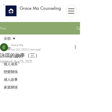
Grace Ma Counseling
Post
全部
Grace Ma
全部
Jun 30, 2021
2 min read
詠琪的故事（三）
Grace's 分享
Updated:
Aug 15, 2021
個人成長
戀愛關係
感人故事
家庭關係